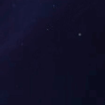
塑瓶吹制设备

一步法注吹设备
一步法注拉吹设备
一步法挤吹设备
两步法旋转式拉吹设备
您现在的位置：
首页
>
产品与解决方案
>
灌装封口设备
>
各类无菌灌装封口设备