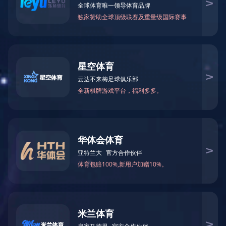
产品与解决方案

灌装封口设备
直线式瓶装无菌灌装拧盖设备
直线式杯装无菌灌装封口设备
无菌型旋转式吹瓶灌装拧盖一体机（含气/非
含气）
无菌自立袋成型灌装封切设备
软袋无菌成型灌装封切设备
联杯无菌成型灌装封切设备
联杯成型灌装封切设备
直线式预制杯超洁净灌装封口设备
超洁净型塑瓶灌装拧盖（封口）设备
旋转式PP输液瓶吹瓶灌装封口一体机
旋转式预制杯灌装封口设备
直线式塑瓶超洁净灌装拧盖设备
旋转式塑瓶称重灌装拧盖设备
吹灌封一体机设备
奶酪棒成型灌装封切设备
后道智能包装生产线