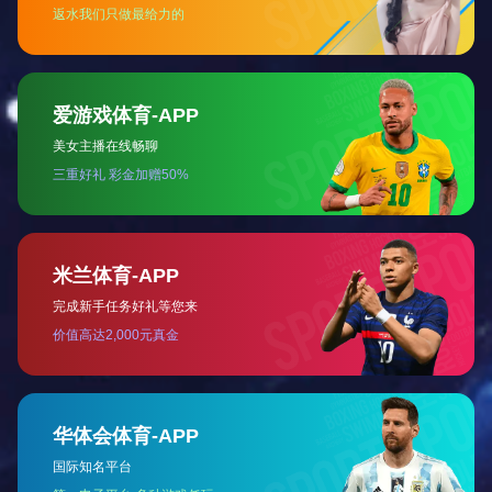



灌装封口设备

各类无菌灌装封口设备
联杯成型灌装封切设备
瓶装罐装设备
旋转式塑瓶灌装封口设备