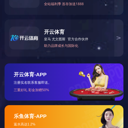
我们的优势
区域覆盖
中亚客户
在线留言
新闻与媒体

企业新闻
行业新闻
投资者关系
开云中国

开云中国
在线留言