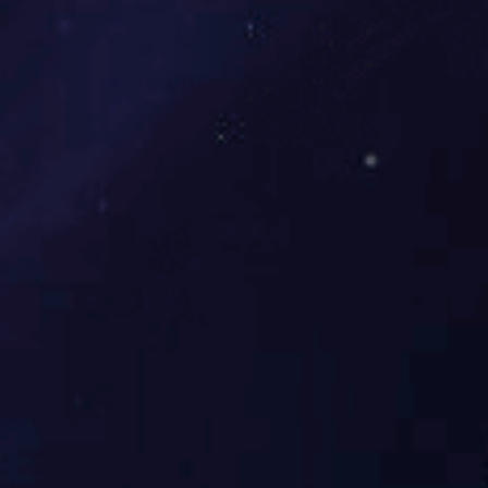
塑瓶吹制设备

一步法注吹设备
一步法注拉吹设备
一步法挤吹设备
两步法旋转式拉吹设备
您现在的位置：
首页
>
产品与解决方案
>
塑瓶吹制设备
>
两步法旋转式拉吹设备