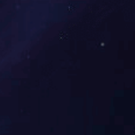
中国.开云app登录入口
地址:杭州市拱墅区学院北路398号
电话：
0571-88237000
业务手机：17006829000
传真：0571-88237012
邮编： 310011